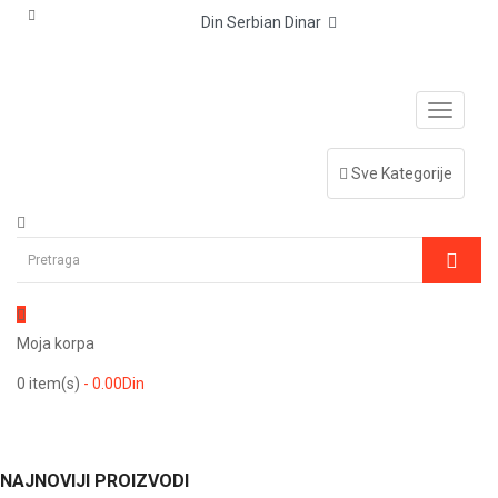
Din Serbian Dinar
Sve Kategorije
Moja korpa
0
item(s)
- 0.00Din
NAJNOVIJI PROIZVODI