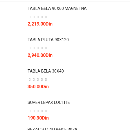
TABLA BELA 90X60 MAGNETNA
2,219.00Din
TABLA PLUTA 90X120
2,940.00Din
TABLA BELA 30X40
350.00Din
SUPER LEPAK LOCTITE
190.30Din
REZAC STONI OFFICE 307A