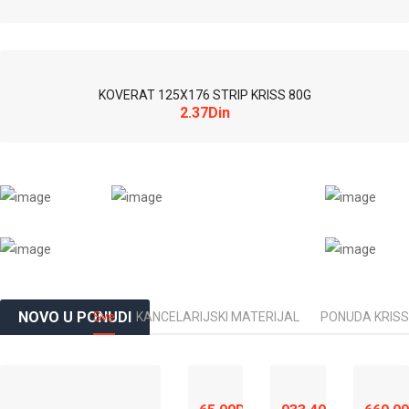
KOVERAT 125X176 STRIP KRISS 80G
2.37Din
NOVO U PONUDI
Sve
KANCELARIJSKI MATERIJAL
PONUDA KRISS