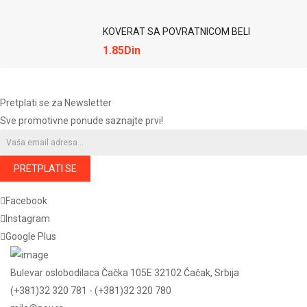
KOVERAT SA POVRATNICOM BELI
1.85Din
Pretplati se za Newsletter
Sve promotivne ponude saznajte prvi!
PRETPLATI SE
Facebook
Instagram
Google Plus
Bulevar oslobodilaca Čačka 105E 32102 Čačak, Srbija
(+381)32 320 781 - (+381)32 320 780