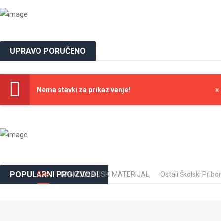
UPRAVO PORUČENO
Nema stavki za prikazivanje!
×
POPULARNI PROIZVODI
Sve
KANCELARIJSKI MATERIJAL
Ostali Školski Pribor