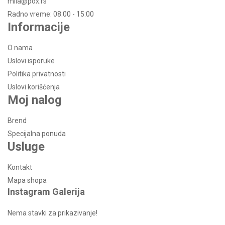
mila@pox.rs
Radno vreme: 08:00 - 15:00
Informacije
O nama
Uslovi isporuke
Politika privatnosti
Uslovi korišćenja
Moj nalog
Brend
Specijalna ponuda
Usluge
Kontakt
Mapa shopa
Instagram Galerija
Nema stavki za prikazivanje!