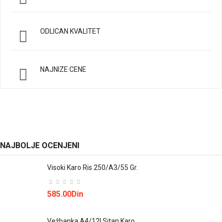
ODLICAN KVALITET
NAJNIZE CENE
NAJBOLJE OCENJENI
Visoki Karo Ris 250/A3/55 Gr.
585.00Din
Vežbanka A4/12l Sitan Karo