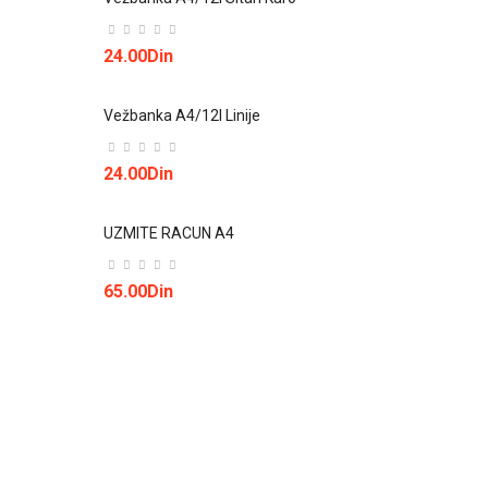
24.00Din
Vežbanka A4/12l Linije
24.00Din
UZMITE RACUN A4
65.00Din