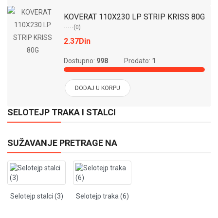
KOVERAT 110X230 LP STRIP KRISS 80G
(0)
2.37Din
Dostupno:
998
Prodato:
1
DODAJ U KORPU
SELOTEJP TRAKA I STALCI
SUŽAVANJE PRETRAGE NA
Selotejp stalci (3)
Selotejp traka (6)