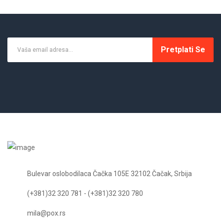
Pretplati Se
Bulevar oslobodilaca Čačka 105E 32102 Čačak, Srbija
(+381)32 320 781 - (+381)32 320 780
mila@pox.rs