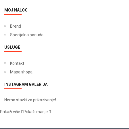
MOJ NALOG
Brend
Specijalna ponuda
USLUGE
Kontakt
Mapa shopa
INSTAGRAM GALERIJA
Nema stavki za prikazivanje!
Prikaži više
Prikaži manje