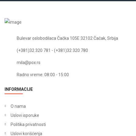
Bulevar oslobodilaca Čačka 105E 32102 Čačak, Srbija
(+381)32 320 781 - (+381)32 320 780
mila@pox.rs
Radno vreme: 08:00 - 15:00
INFORMACIJE
O nama
Uslovi isporuke
Politika privatnosti
Uslovi korišćenja